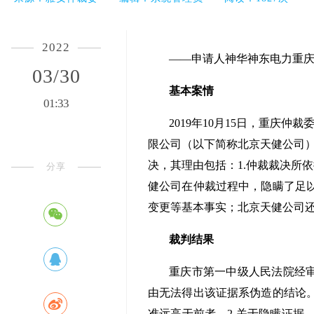
仲裁人员
2022
——申请人神华神东电力重
03/30
基本案情
01:33
2019年10月15日，重庆
限公司（以下简称北京天健公司）
决，其理由包括：1.仲裁裁决所
分享
健公司在仲裁过程中，隐瞒了足
变更等基本事实；北京天健公司
裁判结果
重庆市第一中级人民法院经审
由无法得出该证据系伪造的结论
准远高于前者。2.关于隐瞒证