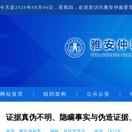
今天是2026年08月06日，星期四，欢迎您访问雅安仲裁委
网站首页
组织架构
公示公告
仲裁委员会
证据真伪不明、隐瞒事实与伪造证据
仲裁秘书处
来源：雅安仲裁委 编辑：系统管理员 阅读：1827次